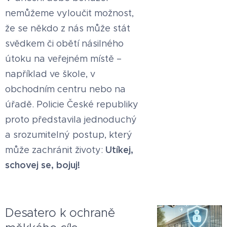
nemůžeme vyloučit možnost,
že se někdo z nás může stát
svědkem či obětí násilného
útoku na veřejném místě –
například ve škole, v
obchodním centru nebo na
úřadě. Policie České republiky
proto představila jednoduchý
a srozumitelný postup, který
Utíkej,
může zachránit životy:
schovej se, bojuj!
Desatero k ochraně