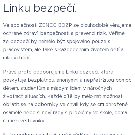
Linku bezpečí.
Ve společnosti ZENCO BOZP se dlouhodobě věnujeme
ochraně zdraví, bezpečnosti a prevenci rizik. Věříme,
že bezpečí by nemělo být spojováno pouze s
pracovištěm, ale také s každodenním životem dětí a
mladých lidí.
Právě proto podporujeme Linku bezpečí, která
poskytuje bezplatnou, anonymní a nepřetržitou pomoc
dětem, studentům a mladým lidem v náročných
životních situacích. Každé dítě by mělo mít možnost
obrátit se na odborníky ve chvíli, kdy se cítí ohrožené,
osamělé nebo si neví rady s problémy ve škole, doma
či mezi vrstevníky.
Naše podpora vychází z přesvědčení, že prevence a