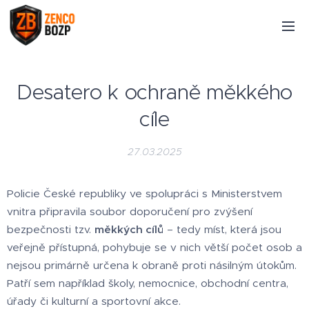
Desatero k ochraně měkkého
cíle
27.03.2025
Policie České republiky ve spolupráci s Ministerstvem
vnitra připravila soubor doporučení pro zvýšení
bezpečnosti tzv.
měkkých cílů
– tedy míst, která jsou
veřejně přístupná, pohybuje se v nich větší počet osob a
nejsou primárně určena k obraně proti násilným útokům.
Patří sem například školy, nemocnice, obchodní centra,
úřady či kulturní a sportovní akce.