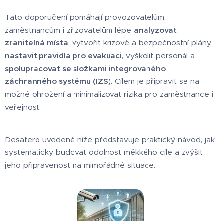
Tato doporučení pomáhají provozovatelům,
zaměstnancům i zřizovatelům lépe
analyzovat
zranitelná místa
, vytvořit krizové a bezpečnostní plány,
nastavit pravidla pro evakuaci
, vyškolit personál a
spolupracovat se složkami integrovaného
záchranného systému (IZS)
. Cílem je připravit se na
možné ohrožení a minimalizovat rizika pro zaměstnance i
veřejnost.
Desatero uvedené níže představuje praktický návod, jak
systematicky budovat odolnost měkkého cíle a zvýšit
jeho připravenost na mimořádné situace.