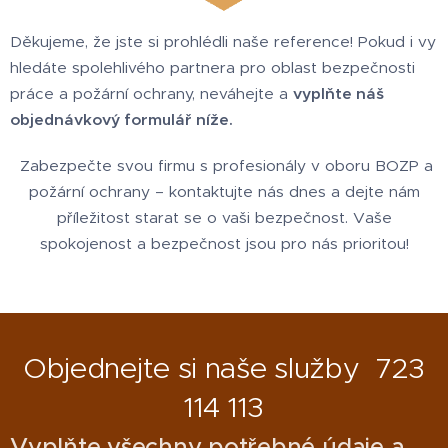
Děkujeme, že jste si prohlédli naše reference! Pokud i vy
hledáte spolehlivého partnera pro oblast bezpečnosti
práce a požární ochrany, neváhejte a
vyplňte náš
objednávkový formulář níže.
Zabezpečte svou firmu s profesionály v oboru BOZP a
požární ochrany – kontaktujte nás dnes a dejte nám
příležitost starat se o vaši bezpečnost. Vaše
spokojenost a bezpečnost jsou pro nás prioritou!
Objednejte si naše služby 723
114 113
Vyplňte všechny potřebné údaje a