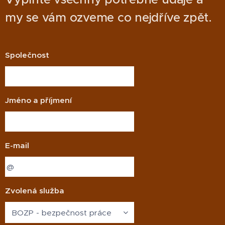
my se vám ozveme co nejdříve zpět.
Společnost
Jméno a příjmení
E-mail
Zvolená služba