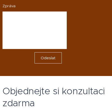
Zpráva
Odeslat
Objednejte si konzultaci
zdarma