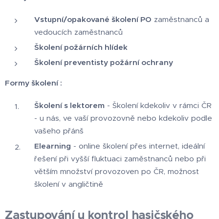
Vstupní/opakované školení PO
zaměstnanců a
vedoucích zaměstnanců
Školení požárních hlídek
Školení preventisty požární ochrany
Formy školení :
Školení s lektorem
- Školení kdekoliv v rámci ČR
- u nás, ve vaší provozovně nebo kdekoliv podle
vašeho přánš
Elearning
- online školení přes internet, ideální
řešení při vyšší fluktuaci zaměstnanců nebo při
větším množství provozoven po ČR, možnost
školení v angličtině
Zastupování u kontrol hasičského