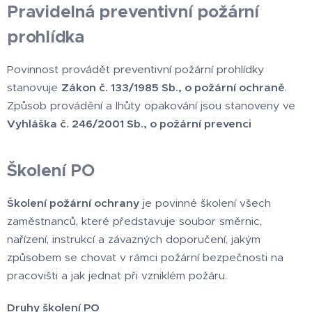
Pravidelná preventivní požární
prohlídka
Povinnost provádět preventivní požární prohlídky
stanovuje
Zákon č. 133/1985 Sb., o požární ochraně
.
Způsob provádění a lhůty opakování jsou stanoveny ve
Vyhláška č. 246/2001 Sb., o požární prevenci
Školení PO
Školení požární ochrany
je povinné školení všech
zaměstnanců, které představuje soubor směrnic,
nařízení, instrukcí a závazných doporučení, jakým
způsobem se chovat v rámci požární bezpečnosti na
pracovišti a jak jednat při vzniklém požáru.
Druhy školení PO