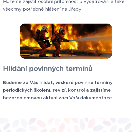
Můžeme zajistit osobní přítomnost u vyšetřování a také
všechny potřebné hlášení na úřady.
Hlídání povinných termínů
Budeme za Vás hlídat, veškeré povinné termíny
periodických školení, revizí, kontrol a zajistíme
bezproblémovou aktualizaci Vaši dokumentace.