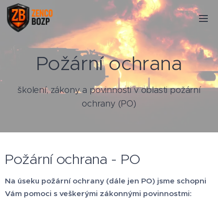
Požární ochrana
školení, zákony a povinnosti v oblasti požární
ochrany (PO)
Požární ochrana - PO
Na úseku požární ochrany (dále jen PO) jsme schopni
Vám pomoci s veškerými zákonnými povinnostmi: