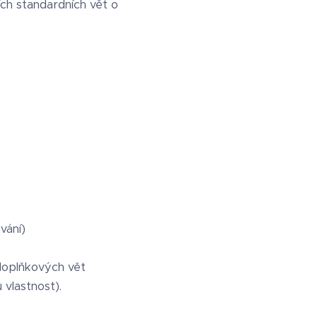
ch standardních vět o
vání)
doplňkových vět
vlastnost).