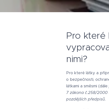
Pro které 
vypracova
nimi?
Pro které látky a příp
o bezpečnosti, ochran
látkami a směsmi (dál
7 zákona č.258/2000 S
pozdějších předpisů.