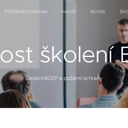
POŽÁRNÍ OCHRANA
HACCP
REVIZE
ŠK
nost školení
Školení BOZP a požární ochrany