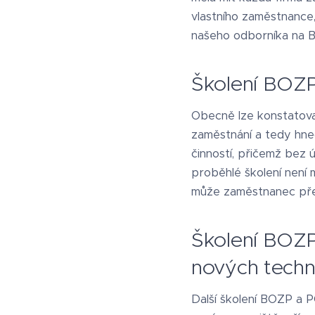
vlastního zaměstnance,
našeho odborníka na B
Školení BOZP
Obecně lze konstatova
zaměstnání a tedy hne
činností, přičemž bez
proběhlé školení není 
může zaměstnanec přej
Školení BOZP
nových techn
Další školení BOZP a 