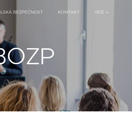
OLSKÁ BEZPEČNOST
KONTAKT
VÍCE
 BOZP