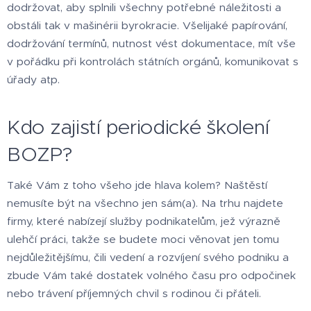
dodržovat, aby splnili všechny potřebné náležitosti a
obstáli tak v mašinérii byrokracie. Všelijaké papírování,
dodržování termínů, nutnost vést dokumentace, mít vše
v pořádku při kontrolách státních orgánů, komunikovat s
úřady atp.
Kdo zajistí periodické školení
BOZP?
Také Vám z toho všeho jde hlava kolem? Naštěstí
nemusíte být na všechno jen sám(a). Na trhu najdete
firmy, které nabízejí služby podnikatelům, jež výrazně
ulehčí práci, takže se budete moci věnovat jen tomu
nejdůležitějšímu, čili vedení a rozvíjení svého podniku a
zbude Vám také dostatek volného času pro odpočinek
nebo trávení příjemných chvil s rodinou či přáteli.