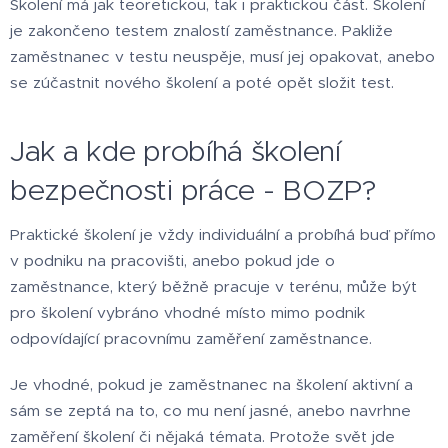
Školení má jak teoretickou, tak i praktickou část. Školení
je zakončeno testem znalostí zaměstnance. Pakliže
zaměstnanec v testu neuspěje, musí jej opakovat, anebo
se zúčastnit nového školení a poté opět složit test.
Jak a kde probíhá školení
bezpečnosti práce - BOZP?
Praktické školení je vždy individuální a probíhá buď přímo
v podniku na pracovišti, anebo pokud jde o
zaměstnance, který běžně pracuje v terénu, může být
pro školení vybráno vhodné místo mimo podnik
odpovídající pracovnímu zaměření zaměstnance.
Je vhodné, pokud je zaměstnanec na školení aktivní a
sám se zeptá na to, co mu není jasné, anebo navrhne
zaměření školení či nějaká témata. Protože svět jde