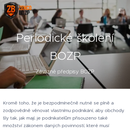
Periodické školení
BOZP
Závazné předpisy BOZP
Kromě toho, že je bezpodmínečně nutné se plně a
zodpovědně věnovat vlastnímu podnikání, aby obchody
šly tak, jak mají, je podnikatelům přisouzeno také
množství zákonem daných povinností, které musí