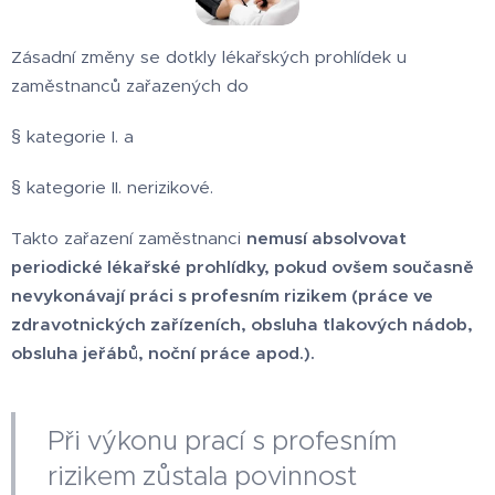
Zásadní změny se dotkly lékařských prohlídek u
zaměstnanců zařazených do
§ kategorie I. a
§ kategorie II. nerizikové.
Takto zařazení zaměstnanci
n
emusí absolvovat
periodické lékařské prohlídky, pokud ovšem současně
nevykonávají práci s profesním rizikem (práce ve
zdravotnických zařízeních, obsluha tlakových nádob,
obsluha jeřábů, noční práce apod.).
Při výkonu prací s profesním
rizikem zůstala povinnost