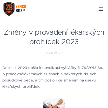
Změny v provádění lékařských
prohlídek 2023
23.11.2023
Dne 1. 1. 2023 došlo k novelizaci vyhlášky č. 79/2013 Sb.,
o pracovnělékařských službách a některých druzích
posudkové péče, a tím došlo i ke změnám na úseku
lékařských prohlídek.