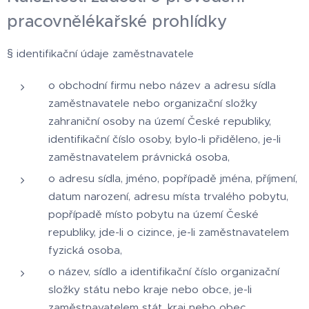
pracovnělékařské prohlídky
§ identifikační údaje zaměstnavatele
o obchodní firmu nebo název a adresu sídla
zaměstnavatele nebo organizační složky
zahraniční osoby na území České republiky,
identifikační číslo osoby, bylo-li přiděleno, je-li
zaměstnavatelem právnická osoba,
o adresu sídla, jméno, popřípadě jména, příjmení,
datum narození, adresu místa trvalého pobytu,
popřípadě místo pobytu na území České
republiky, jde-li o cizince, je-li zaměstnavatelem
fyzická osoba,
o název, sídlo a identifikační číslo organizační
složky státu nebo kraje nebo obce, je-li
zaměstnavatelem stát, kraj nebo obec,