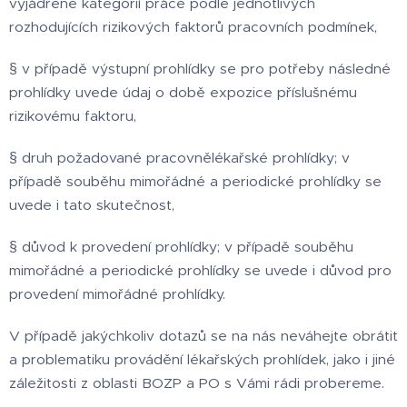
vyjádřené kategorií práce podle jednotlivých
rozhodujících rizikových faktorů pracovních podmínek,
§ v případě výstupní prohlídky se pro potřeby následné
prohlídky uvede údaj o době expozice příslušnému
rizikovému faktoru,
§ druh požadované pracovnělékařské prohlídky; v
případě souběhu mimořádné a periodické prohlídky se
uvede i tato skutečnost,
§ důvod k provedení prohlídky; v případě souběhu
mimořádné a periodické prohlídky se uvede i důvod pro
provedení mimořádné prohlídky.
V případě jakýchkoliv dotazů se na nás neváhejte obrátit
a problematiku provádění lékařských prohlídek, jako i jiné
záležitosti z oblasti BOZP a PO s Vámi rádi probereme.