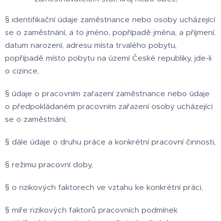
§ identifikační údaje zaměstnance nebo osoby ucházející
se o zaměstnání, a to jméno, popřípadě jména, a příjmení,
datum narození, adresu místa trvalého pobytu,
popřípadě místo pobytu na území České republiky, jde-li
o cizince,
§ údaje o pracovním zařazení zaměstnance nebo údaje
o předpokládaném pracovním zařazení osoby ucházející
se o zaměstnání,
§ dále údaje o druhu práce a konkrétní pracovní činnosti,
§ režimu pracovní doby,
§ o rizikových faktorech ve vztahu ke konkrétní práci,
§ míře rizikových faktorů pracovních podmínek