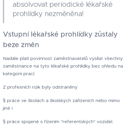
absolvovat periodické lékařské
prohlídky nezměněna!
Vstupní lékařské prohlídky zůstaly
beze změn
Nadále platí povinnost zaměstnavatelů vysílat všechny
zaměstnance na tyto lékařské prohlídky bez ohledu na
kategorii prací.
Z profesních rizik byly odstraněny
§ práce ve školách a školských zařízeních nebo mimo
jiné i
§ práce spojené s řízením "referentských" vozidel.