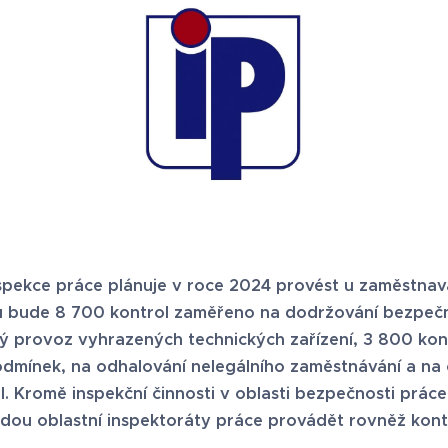
spekce práce plánuje v roce 2024 provést u zaměstna
tu bude 8 700 kontrol zaměřeno na dodržování bezpečn
ý provoz vyhrazených technických zařízení, 3 800 kon
dmínek, na odhalování nelegálního zaměstnávání a na 
l. Kromě inspekční činnosti v oblasti bezpečnosti prác
udou oblastní inspektoráty práce provádět rovněž kontr