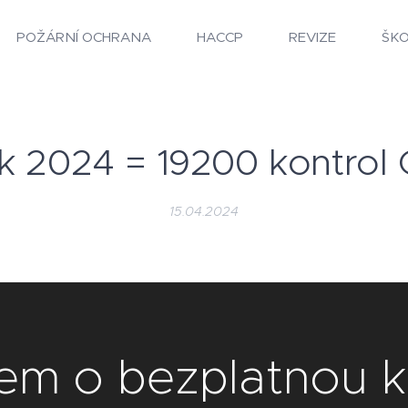
POŽÁRNÍ OCHRANA
HACCP
REVIZE
ŠK
k 2024 = 19200 kontrol 
15.04.2024
em o bezplatnou k