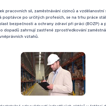
 pracovních sil, zaměstnávání cizinců a vzdělanostní s
poptávce po určitých profesích, se na trhu práce stále
last bezpečnosti a ochrany zdraví při práci (BOZP) a
to dopadů zahrnují zastřené zprostředkování zaměstná
vněprávních vztahů.