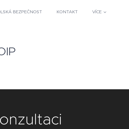
OLSKÁ BEZPEČNOST
KONTAKT
VÍCE
OIP
onzultaci