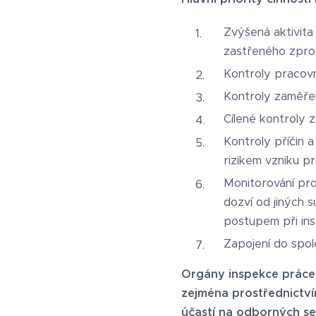
Zvýšená aktivita
zastřeného zpro
Kontroly pracovn
Kontroly zaměře
Cílené kontroly
Kontroly příčin 
rizikem vzniku p
Monitorování pro
dozví od jiných 
postupem při ins
Zapojení do spol
Orgány inspekce práce
zejména prostřednictví
účastí na odborných se