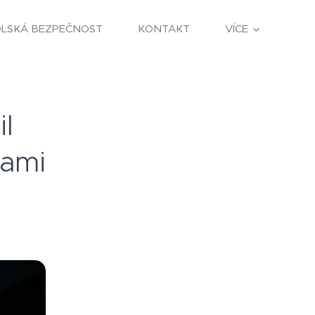
OLSKÁ BEZPEČNOST
KONTAKT
VÍCE
il
nami