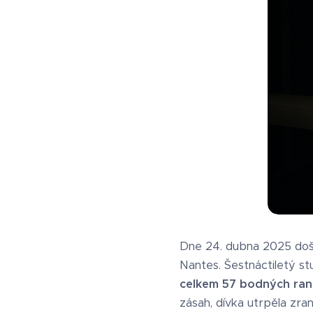
Dne 24. dubna 2025 doš
Nantes. Šestnáctiletý st
celkem 57 bodných ran
zásah, dívka utrpěla zran