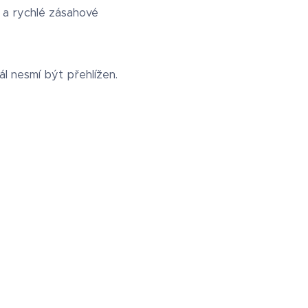
y a rychlé zásahové
l nesmí být přehlížen.