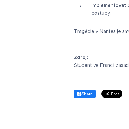
Implementovat 
postupy.
Tragédie v Nantes je smu
Zdroj:
Student ve Francii zasa
Share