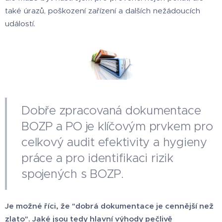
také úrazů, poškození zařízení a dalších nežádoucích
událostí.
Dobře zpracovaná dokumentace
BOZP a PO je klíčovým prvkem pro
celkový audit efektivity a hygieny
práce a pro identifikaci rizik
spojených s BOZP.
Je možné říci, že "dobrá dokumentace je cennější než
zlato". Jaké jsou tedy hlavní výhody pečlivě