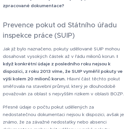
zpracované dokumentace?
Prevence pokut od Státního úřadu
inspekce práce (SUIP)
Jak již bylo naznačeno, pokuty udělované SUIP mohou
dosahovat vysokých částek až v řádu milionů korun.
I
když konkrétní údaje z posledního roku nejsou k
dispozici, z roku 2013 víme, že SUIP vyměřil pokuty ve
výši kolem 20 milionů korun.
Hlavní část těchto pokut
směřovala na stavební průmysl, který je dlouhodobě
považován za oblast s nejvyšším rizikem v oblasti BOZP.
Přesné údaje o počtu pokut udělených za
nedostatečnou dokumentaci nejsou k dispozici, avšak je
známo, že za závažné nedostatky nebo absenci