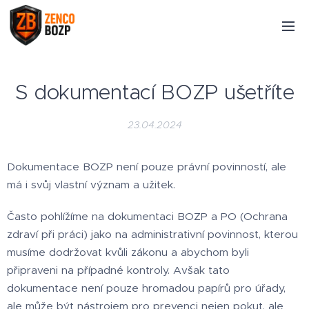
S dokumentací BOZP ušetříte
23.04.2024
Dokumentace BOZP není pouze právní povinností, ale
má i svůj vlastní význam a užitek.
Často pohlížíme na dokumentaci BOZP a PO (Ochrana
zdraví při práci) jako na administrativní povinnost, kterou
musíme dodržovat kvůli zákonu a abychom byli
připraveni na případné kontroly. Avšak tato
dokumentace není pouze hromadou papírů pro úřady,
ale může být nástrojem pro prevenci nejen pokut, ale