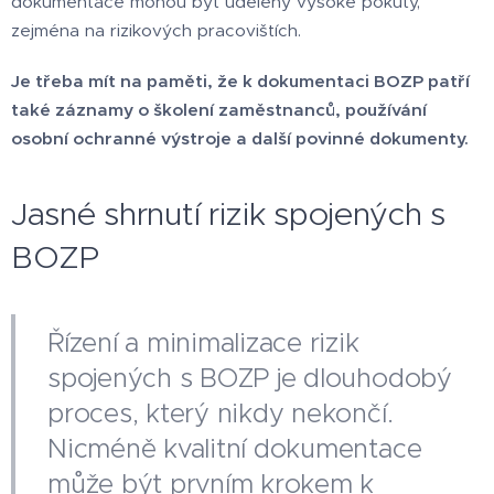
dokumentace mohou být uděleny vysoké pokuty,
zejména na rizikových pracovištích.
Je třeba mít na paměti, že k dokumentaci BOZP patří
také záznamy o školení zaměstnanců, používání
osobní ochranné výstroje a další povinné dokumenty.
Jasné shrnutí rizik spojených s
BOZP
Řízení a minimalizace rizik
spojených s BOZP je dlouhodobý
proces, který nikdy nekončí.
Nicméně kvalitní dokumentace
může být prvním krokem k