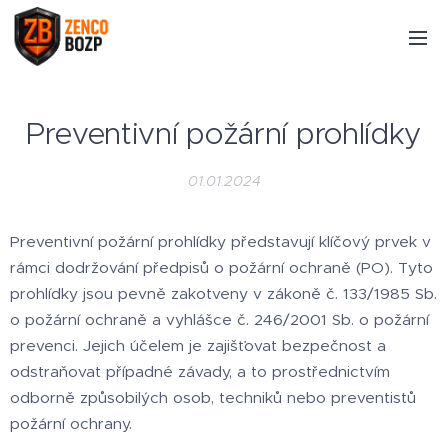
Preventivní požární prohlídky
01.01.2024
Preventivní požární prohlídky představují klíčový prvek v
rámci dodržování předpisů o požární ochraně (PO). Tyto
prohlídky jsou pevně zakotveny v zákoně č. 133/1985 Sb.
o požární ochraně a vyhlášce č. 246/2001 Sb. o požární
prevenci. Jejich účelem je zajišťovat bezpečnost a
odstraňovat případné závady, a to prostřednictvím
odborně způsobilých osob, techniků nebo preventistů
požární ochrany.