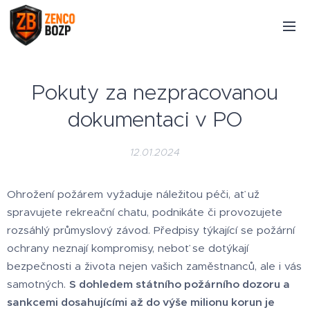
Pokuty za nezpracovanou
dokumentaci v PO
12.01.2024
Ohrožení požárem vyžaduje náležitou péči, ať už
spravujete rekreační chatu, podnikáte či provozujete
rozsáhlý průmyslový závod. Předpisy týkající se požární
ochrany neznají kompromisy, neboť se dotýkají
bezpečnosti a života nejen vašich zaměstnanců, ale i vás
samotných.
S dohledem státního požárního dozoru a
sankcemi dosahujícími až do výše milionu korun je