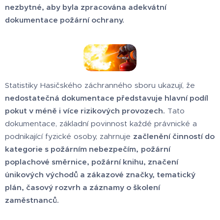
nezbytné, aby byla zpracována adekvátní
dokumentace požární ochrany.
Statistiky Hasičského záchranného sboru ukazují, že
nedostatečná dokumentace představuje hlavní podíl
pokut v méně i více rizikových provozech.
Tato
dokumentace, základní povinnost každé právnické a
podnikající fyzické osoby, zahrnuje
začlenění činností do
kategorie s požárním nebezpečím,
požární
poplachové směrnice, požární knihu, značení
únikových východů a zákazové značky, tematický
plán, časový rozvrh a záznamy o školení
zaměstnanců.