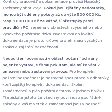
Kontroly pracovišť a dokumentace provádí Hasičský
záchranný sbor kraje.
Pokud jsou zjištěny nedostatky,
mohou být uděleny pokuty až do výše 500 000 Kč,
resp. 1 000 000 Kč za vážnější přestupky proti
pravidlům PO
, zejména v oblastech zvýšeného nebo
vysokého požárního rizika. Investování do kvalitní
dokumentace je proto klíčové pro eliminaci vysokých
sankcí a zajištění bezpečnosti.
Nedodržení povinností v oblasti požární ochrany
nejenže vystavuje firmu pokutám, ale může vést k
omezení nebo zastavení provozu.
Pro kompletní
požární bezpečnost je nezbytná spolupráce s odborníky,
kteří zajišťují kompletní dokumentaci, školení
zaměstnanců a plán požární ochrany v jednom balíčku.
Tím získáte jistotu, že všechny povinnosti jsou řádně
splněny a váš majetek a zaměstnanci jsou v bezpečí.