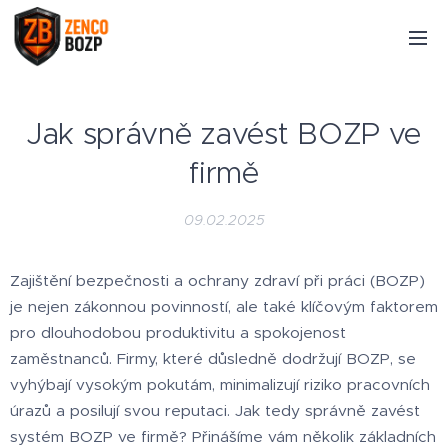
Jak správně zavést BOZP ve
firmě
09.02.2025
Zajištění bezpečnosti a ochrany zdraví při práci (BOZP)
je nejen zákonnou povinností, ale také klíčovým faktorem
pro dlouhodobou produktivitu a spokojenost
zaměstnanců. Firmy, které důsledně dodržují BOZP, se
vyhýbají vysokým pokutám, minimalizují riziko pracovních
úrazů a posilují svou reputaci. Jak tedy správně zavést
systém BOZP ve firmě? Přinášíme vám několik základních