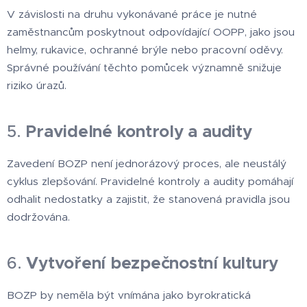
V závislosti na druhu vykonávané práce je nutné
zaměstnancům poskytnout odpovídající OOPP, jako jsou
helmy, rukavice, ochranné brýle nebo pracovní oděvy.
Správné používání těchto pomůcek významně snižuje
riziko úrazů.
5.
Pravidelné kontroly a audity
Zavedení BOZP není jednorázový proces, ale neustálý
cyklus zlepšování. Pravidelné kontroly a audity pomáhají
odhalit nedostatky a zajistit, že stanovená pravidla jsou
dodržována.
6.
Vytvoření bezpečnostní kultury
BOZP by neměla být vnímána jako byrokratická