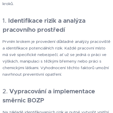
kroků.
1.
Identifikace rizik a analýza
pracovního prostředí
Prvním krokem je provedení důkladné analýzy pracoviště
a identifikace potenciálních rizik. Každé pracovní místo
má své specifické nebezpečí, ať už se jedná o práci ve
výškách, manipulaci s těžkými břemeny nebo práci s
chemickými látkami. Vyhodnocení těchto faktorů umožní
navrhnout preventivní opatření.
2.
Vypracování a implementace
směrnic BOZP
Na základě identifikovaných rizik je nutné vytvořit vnitřní