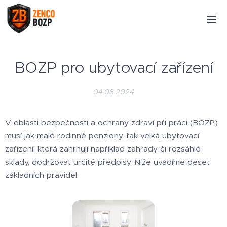
BOZP pro ubytovací zařízení
04.08.2024
V oblasti bezpečnosti a ochrany zdraví při práci (BOZP)
musí jak malé rodinné penziony, tak velká ubytovací
zařízení, která zahrnují například zahrady či rozsáhlé
sklady, dodržovat určité předpisy. Níže uvádíme deset
základních pravidel.