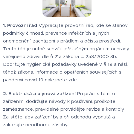
1. Provozní řád
Vypracujte provozní řád, kde se stanoví
podmínky činnosti, prevence infekčních a jiných
onemocnění, zacházení s prádlem a očista prostředí.
Tento řád je nutné schválit příslušným orgánem ochrany
veřejného zdraví dle § 21a zákona č. 258/2000 Sb.
Dodržujte hygienické požadavky uvedené v § 19 a násl.
téhož zákona. Informace o opatřeních souvisejících s
pandemií covid-19 naleznete zde.
2. Elektrická a plynová zařízení
Při práci s těmito
zařízeními dodržujte návody k používání, proškolte
zaměstnance, pravidelně provádějte revize a kontroly.
Zajistěte, aby zařízení byla při odchodu vypnutá a
zakazujte neodborné zásahy.