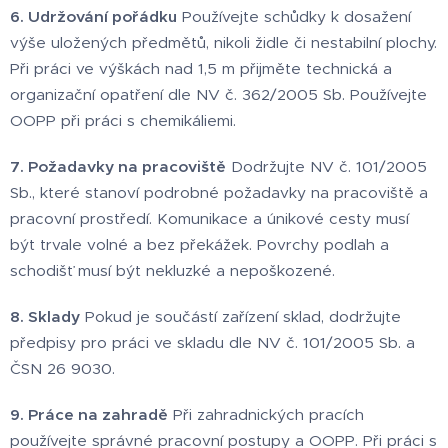
6. Udržování pořádku
Používejte schůdky k dosažení
výše uložených předmětů, nikoli židle či nestabilní plochy.
Při práci ve výškách nad 1,5 m přijměte technická a
organizační opatření dle NV č. 362/2005 Sb. Používejte
OOPP při práci s chemikáliemi.
7. Požadavky na pracoviště
Dodržujte NV č. 101/2005
Sb., které stanoví podrobné požadavky na pracoviště a
pracovní prostředí. Komunikace a únikové cesty musí
být trvale volné a bez překážek. Povrchy podlah a
schodišť musí být nekluzké a nepoškozené.
8. Sklady
Pokud je součástí zařízení sklad, dodržujte
předpisy pro práci ve skladu dle NV č. 101/2005 Sb. a
ČSN 26 9030.
9. Práce na zahradě
Při zahradnických pracích
používejte správné pracovní postupy a OOPP. Při práci s