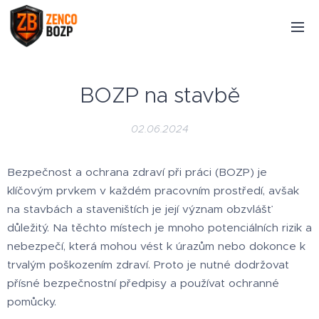
BOZP na stavbě
02.06.2024
Bezpečnost a ochrana zdraví při práci (BOZP) je
klíčovým prvkem v každém pracovním prostředí, avšak
na stavbách a staveništích je její význam obzvlášť
důležitý. Na těchto místech je mnoho potenciálních rizik a
nebezpečí, která mohou vést k úrazům nebo dokonce k
trvalým poškozením zdraví. Proto je nutné dodržovat
přísné bezpečnostní předpisy a používat ochranné
pomůcky.