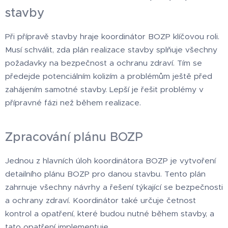
stavby
Při přípravě stavby hraje koordinátor BOZP klíčovou roli.
Musí schválit, zda plán realizace stavby splňuje všechny
požadavky na bezpečnost a ochranu zdraví. Tím se
předejde potenciálním kolizím a problémům ještě před
zahájením samotné stavby. Lepší je řešit problémy v
přípravné fázi než během realizace.
Zpracování plánu BOZP
Jednou z hlavních úloh koordinátora BOZP je vytvoření
detailního plánu BOZP pro danou stavbu. Tento plán
zahrnuje všechny návrhy a řešení týkající se bezpečnosti
a ochrany zdraví. Koordinátor také určuje četnost
kontrol a opatření, které budou nutné během stavby, a
tato opatření implementuje.