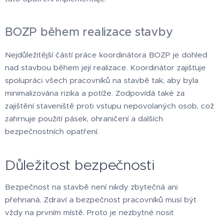
BOZP během realizace stavby
Nejdůležitější částí práce koordinátora BOZP je dohled
nad stavbou během její realizace. Koordinátor zajišťuje
spolupráci všech pracovníků na stavbě tak, aby byla
minimalizována rizika a potíže. Zodpovídá také za
zajištění staveniště proti vstupu nepovolaných osob, což
zahrnuje použití pásek, ohraničení a dalších
bezpečnostních opatření.
Důležitost bezpečnosti
Bezpečnost na stavbě není nikdy zbytečná ani
přehnaná. Zdraví a bezpečnost pracovníků musí být
vždy na prvním místě. Proto je nezbytné nosit