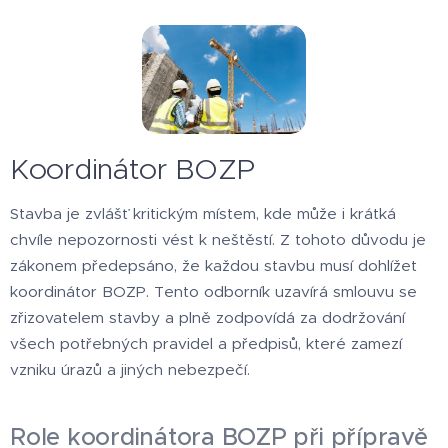
Koordinátor BOZP
Stavba je zvlášť kritickým místem, kde může i krátká
chvíle nepozornosti vést k neštěstí. Z tohoto důvodu je
zákonem předepsáno, že každou stavbu musí dohlížet
koordinátor BOZP. Tento odborník uzavírá smlouvu se
zřizovatelem stavby a plně zodpovídá za dodržování
všech potřebných pravidel a předpisů, které zamezí
vzniku úrazů a jiných nebezpečí.
Role koordinátora BOZP při přípravě