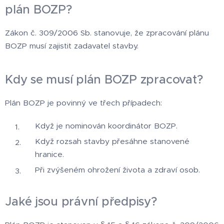
plán BOZP?
Zákon č. 309/2006 Sb. stanovuje, že zpracování plánu
BOZP musí zajistit zadavatel stavby.
Kdy se musí plán BOZP zpracovat?
Plán BOZP je povinný ve třech případech:
Když je nominován koordinátor BOZP.
Když rozsah stavby přesáhne stanovené
hranice.
Při zvýšeném ohrožení života a zdraví osob.
Jaké jsou právní předpisy?