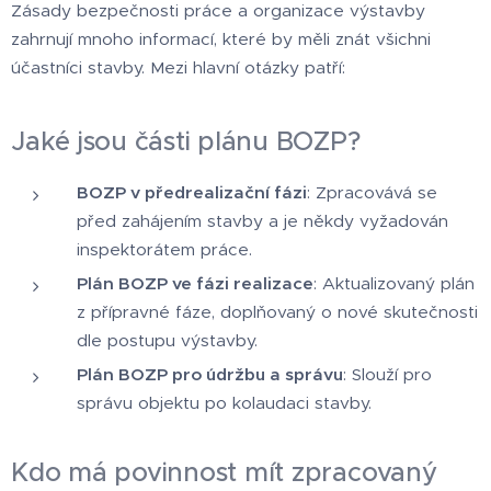
Zásady bezpečnosti práce a organizace výstavby
zahrnují mnoho informací, které by měli znát všichni
účastníci stavby. Mezi hlavní otázky patří:
Jaké jsou části plánu BOZP?
BOZP v předrealizační fázi
: Zpracovává se
před zahájením stavby a je někdy vyžadován
inspektorátem práce.
Plán BOZP ve fázi realizace
: Aktualizovaný plán
z přípravné fáze, doplňovaný o nové skutečnosti
dle postupu výstavby.
Plán BOZP pro údržbu a správu
: Slouží pro
správu objektu po kolaudaci stavby.
Kdo má povinnost mít zpracovaný