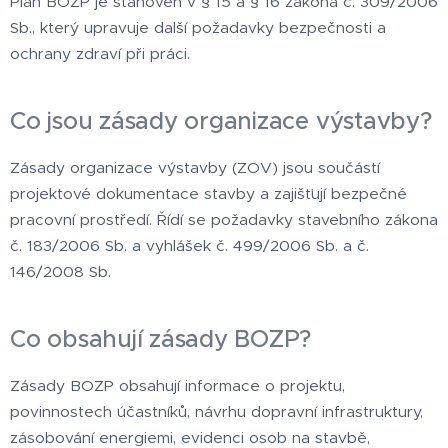
Plán BOZP je stanoven v § 15 a § 16 zákona č. 309/2006
Sb., který upravuje další požadavky bezpečnosti a
ochrany zdraví při práci.
Co jsou zásady organizace výstavby?
Zásady organizace výstavby (ZOV) jsou součástí
projektové dokumentace stavby a zajišťují bezpečné
pracovní prostředí. Řídí se požadavky stavebního zákona
č. 183/2006 Sb. a vyhlášek č. 499/2006 Sb. a č.
146/2008 Sb.
Co obsahují zásady BOZP?
Zásady BOZP obsahují informace o projektu,
povinnostech účastníků, návrhu dopravní infrastruktury,
zásobování energiemi, evidenci osob na stavbě,