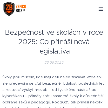
Bezpečnost ve školách v roce
2025: Co přináší nová
legislativa
23.06.2025
Školy jsou místem, kde mají děti nejen získávat vzdělání,
ale především se cítit bezpečně. Události posledních let
a rostoucí výskyt hrozeb – od fyzického násilí až po
kyberšikanu – přiměly stát i samotné školy k důslednější
ochraně žáků a pedagogů. Rok 2025 tak přináší několik