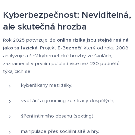
Kyberbezpečnost: Neviditelná,
ale skutečná hrozba
Rok 2025 potvrzuje, že
online rizika jsou stejně reálná
jako ta fyzická
. Projekt
E-Bezpečí
, který od roku 2008
analyzuje a řeší kybernetické hrozby ve školách,
zaznamenal v prvním pololetí více než 230 podnětů
týkajících se:
kyberšikany mezi žáky,
vydírání a grooming ze strany dospělých,
šíření intimního obsahu (sexting),
manipulace přes sociální sítě a hry.