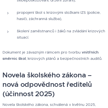
sebepoškozování, držení zbraní),
propojení škol s krizovými složkami IZS (policie,
hasiči, záchranná služba),
školení zaměstnanců i žáků na zvládání krizových
situací.
Dokument je závazným rámcem pro tvorbu
vnitřních
směrnic škol
, krizových plánů a bezpečnostních auditů.
Novela školského zákona –
nová odpovědnost ředitelů
(účinnost 2025)
Novela školského zákona, schválená v květnu 2025,