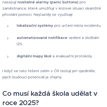
nasazují
nositelné alarmy (panic buttons)
pro
zaměstnance, které umožňují v krizové situaci okamžité
přivolání pomoci. Nejčastěji se využívají:
lokalizační systémy
pro určení místa incidentu,
automatizované notifikace
vedení a složkám
IZS,
digitální mapy škol
a evakuační protokoly.
I když se tato řešení zatím v ČR testují jen ojediněle,
jejich budoucí potenciál je zřejmý.
Co musí každá škola udělat v
roce 2025?