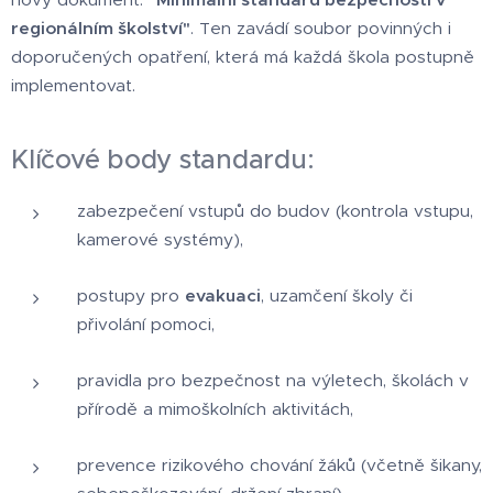
regionálním školství"
. Ten zavádí soubor povinných i
doporučených opatření, která má každá škola postupně
implementovat.
Klíčové body standardu:
zabezpečení vstupů do budov (kontrola vstupu,
kamerové systémy),
postupy pro
evakuaci
, uzamčení školy či
přivolání pomoci,
pravidla pro bezpečnost na výletech, školách v
přírodě a mimoškolních aktivitách,
prevence rizikového chování žáků (včetně šikany,