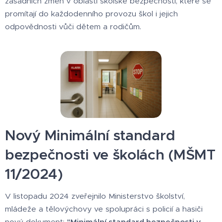
zásadních změn v oblasti školské bezpečnosti, které se
promítají do každodenního provozu škol i jejich
odpovědnosti vůči dětem a rodičům.
Nový Minimální standard
bezpečnosti ve školách (MŠMT
11/2024)
V listopadu 2024 zveřejnilo Ministerstvo školství,
mládeže a tělovýchovy ve spolupráci s policií a hasiči
nový dokument:
"Minimální standard bezpečnosti v