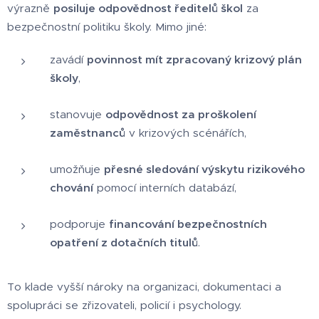
výrazně
posiluje odpovědnost ředitelů škol
za
bezpečnostní politiku školy. Mimo jiné:
zavádí
povinnost mít zpracovaný krizový plán
školy
,
stanovuje
odpovědnost za proškolení
zaměstnanců
v krizových scénářích,
umožňuje
přesné sledování výskytu rizikového
chování
pomocí interních databází,
podporuje
financování bezpečnostních
opatření z dotačních titulů
.
To klade vyšší nároky na organizaci, dokumentaci a
spolupráci se zřizovateli, policií i psychology.