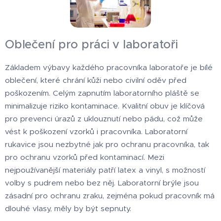
Oblečení pro práci v laboratoři
Základem výbavy každého pracovníka laboratoře je bílé
oblečení, které chrání kůži nebo civilní oděv před
poškozením. Celým zapnutím laboratorního pláště se
minimalizuje riziko kontaminace. Kvalitní obuv je klíčová
pro prevenci úrazů z uklouznutí nebo pádu, což může
vést k poškození vzorků i pracovníka. Laboratorní
rukavice jsou nezbytné jak pro ochranu pracovníka, tak
pro ochranu vzorků před kontaminací. Mezi
nejpoužívanější materiály patří latex a vinyl, s možností
volby s pudrem nebo bez něj. Laboratorní brýle jsou
zásadní pro ochranu zraku, zejména pokud pracovník má
dlouhé vlasy, měly by být sepnuty.