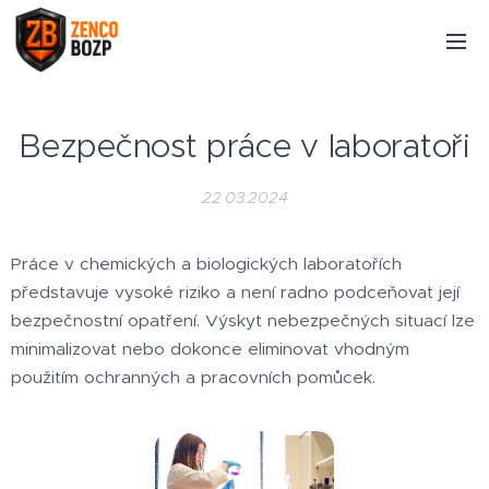
Bezpečnost práce v laboratoři
22.03.2024
Práce v chemických a biologických laboratořích
představuje vysoké riziko a není radno podceňovat její
bezpečnostní opatření. Výskyt nebezpečných situací lze
minimalizovat nebo dokonce eliminovat vhodným
použitím ochranných a pracovních pomůcek.