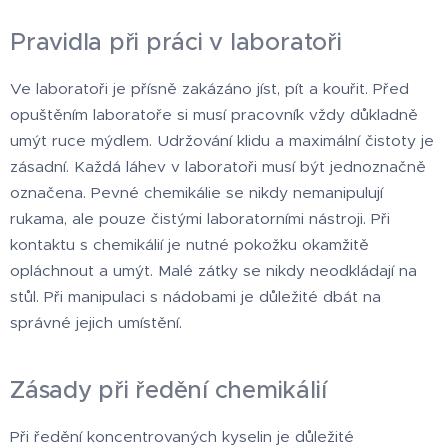
Pravidla při práci v laboratoři
Ve laboratoři je přísně zakázáno jíst, pít a kouřit. Před
opuštěním laboratoře si musí pracovník vždy důkladně
umýt ruce mýdlem. Udržování klidu a maximální čistoty je
zásadní. Každá láhev v laboratoři musí být jednoznačně
označena. Pevné chemikálie se nikdy nemanipulují
rukama, ale pouze čistými laboratorními nástroji. Při
kontaktu s chemikálií je nutné pokožku okamžitě
opláchnout a umýt. Malé zátky se nikdy neodkládají na
stůl. Při manipulaci s nádobami je důležité dbát na
správné jejich umístění.
Zásady při ředění chemikálií
Při ředění koncentrovaných kyselin je důležité