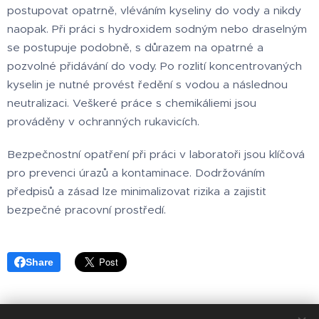
postupovat opatrně, vléváním kyseliny do vody a nikdy
naopak. Při práci s hydroxidem sodným nebo draselným
se postupuje podobně, s důrazem na opatrné a
pozvolné přidávání do vody. Po rozlití koncentrovaných
kyselin je nutné provést ředění s vodou a následnou
neutralizaci. Veškeré práce s chemikáliemi jsou
prováděny v ochranných rukavicích.
Bezpečnostní opatření při práci v laboratoři jsou klíčová
pro prevenci úrazů a kontaminace. Dodržováním
předpisů a zásad lze minimalizovat rizika a zajistit
bezpečné pracovní prostředí.
Share