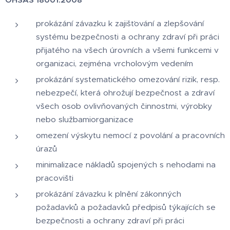
prokázání závazku k zajišťování a zlepšování
systému bezpečnosti a ochrany zdraví při práci
přijatého na všech úrovních a všemi funkcemi v
organizaci, zejména vrcholovým vedením
prokázání systematického omezování rizik, resp.
nebezpečí, která ohrožují bezpečnost a zdraví
všech osob ovlivňovaných činnostmi, výrobky
nebo službamiorganizace
omezení výskytu nemocí z povolání a pracovních
úrazů
minimalizace nákladů spojených s nehodami na
pracovišti
prokázání závazku k plnění zákonných
požadavků a požadavků předpisů týkajících se
bezpečnosti a ochrany zdraví při práci