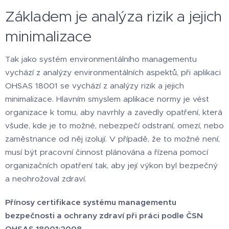
Základem je analýza rizik a jejich
minimalizace
Tak jako systém environmentálního managementu
vychází z analýzy environmentálních aspektů, při aplikaci
OHSAS 18001 se vychází z analýzy rizik a jejich
minimalizace. Hlavním smyslem aplikace normy je vést
organizace k tomu, aby navrhly a zavedly opatření, která
všude, kde je to možné, nebezpečí odstraní, omezí, nebo
zaměstnance od něj izolují. V případě, že to možné není,
musí být pracovní činnost plánována a řízena pomocí
organizačních opatření tak, aby její výkon byl bezpečný
a neohrožoval zdraví.
Přínosy certifikace systému managementu
bezpečnosti a ochrany zdraví při práci podle ČSN
OHSAS 18001:2008